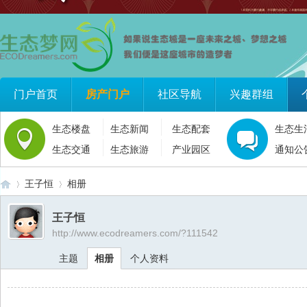
门户首页
房产门户
社区导航
兴趣群组
生态楼盘
生态新闻
生态配套
生态生
生态交通
生态旅游
产业园区
通知公
王子恒
相册
王子恒
http://www.ecodreamers.com/?111542
生
›
›
主题
相册
个人资料