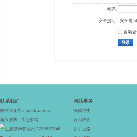
密码:
安全提问:
自动登
登录
联系我们
网站事务
微信公众号：ecodreamers
法律声明
新浪微博：生态梦网
行为准则
2220930746
新手上路