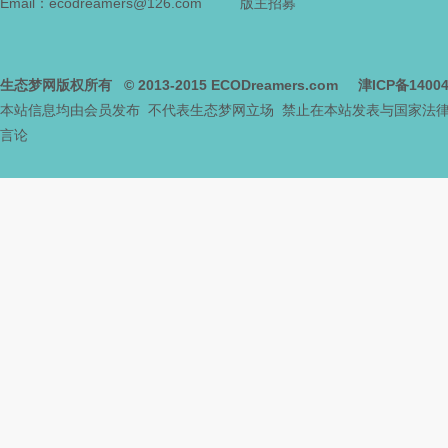
Email：ecodreamers@126.com
版主招募
生态梦网版权所有
© 2013-2015
ECODreamers.com
津ICP备1400
本站信息均由会员发布 不代表生态梦网立场 禁止在本站发表与国家法
言论