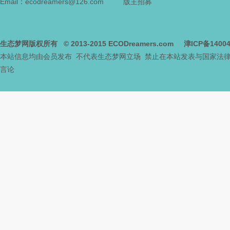
Email：ecodreamers@126.com
版主招募
生态梦网版权所有
© 2013-2015
ECODreamers.com
津ICP备1400
本站信息均由会员发布 不代表生态梦网立场 禁止在本站发表与国家法
言论