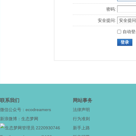
密码:
安全提问:
自动登
登录
联系我们
网站事务
微信公众号：ecodreamers
法律声明
新浪微博：生态梦网
行为准则
2220930746
新手上路