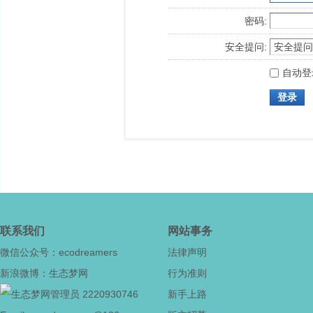
密码:
安全提问:
自动登
登录
联系我们
网站事务
微信公众号：ecodreamers
法律声明
新浪微博：生态梦网
行为准则
2220930746
新手上路