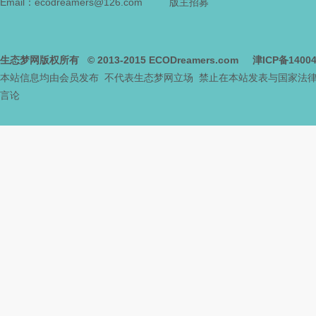
Email：ecodreamers@126.com
版主招募
生态梦网版权所有
© 2013-2015
ECODreamers.com
津ICP备1400
本站信息均由会员发布 不代表生态梦网立场 禁止在本站发表与国家法
言论