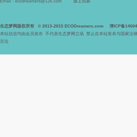
Email：ecodreamers@126.com
版主招募
生态梦网版权所有
© 2013-2015
ECODreamers.com
津ICP备1400
本站信息均由会员发布 不代表生态梦网立场 禁止在本站发表与国家法
言论