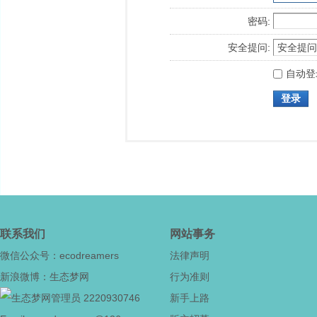
密码:
安全提问:
自动登
登录
联系我们
网站事务
微信公众号：ecodreamers
法律声明
新浪微博：生态梦网
行为准则
2220930746
新手上路