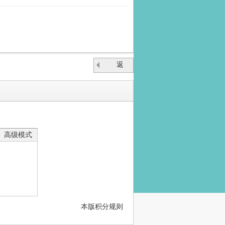
返
回
高级模式
本版积分规则