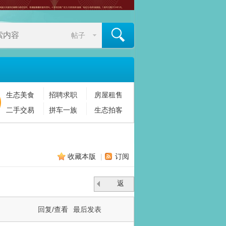
帖子
生态美食
招聘求职
房屋租售
搜索
二手交易
拼车一族
生态拍客
收藏本版
|
订阅
返
回
回复/查看
最后发表